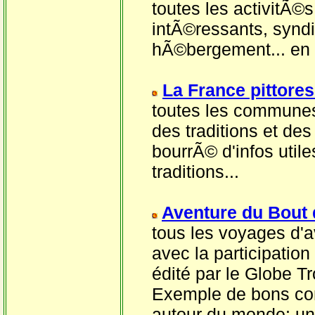
toutes les activitÃ©s
intÃ©ressants, syndic
hÃ©bergement... en 
La France pittore
toutes les communes
des traditions et des
bourrÃ© d'infos utile
traditions...
Aventure du Bout
tous les voyages d'
avec la participation
édité par le Globe T
Exemple de bons con
autour du monde: un