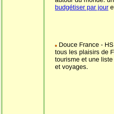
budgétiser par jour
e
Douce France
- HS
tous les plaisirs de 
tourisme et une list
et voyages.