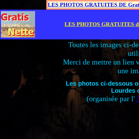
LES PHOTOS GRATUITES DE Grati
LES PHOTOS GRATUITES de 
Toutes les images ci-de
util
Merci de mettre un lien
une ima
Les photos ci-dessous on
Lourdes d
(organisée par l'